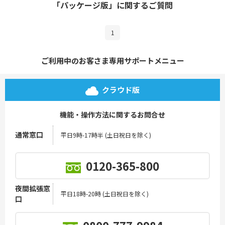
「パッケージ版」に関するご質問
1
ご利用中のお客さま専用サポートメニュー
クラウド版
機能・操作方法に関するお問合せ
通常窓口
平日9時-17時半 (土日祝日を除く)
0120-365-800
夜間拡張窓
平日18時-20時 (土日祝日を除く)
口