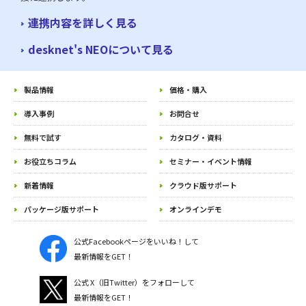
連携内容を詳しく見る
desknet's NEOについて見る
製品情報
価格・購入
導入事例
お問合せ
無料で試す
カタログ・資料
お役立ちコラム
セミナー・イベント情報
新着情報
クラウド版サポート
パッケージ版サポート
オンラインデモ
公式Facebookページをいいね！して
最新情報をGET！
公式 X（旧Twitter）をフォローして
最新情報をGET！