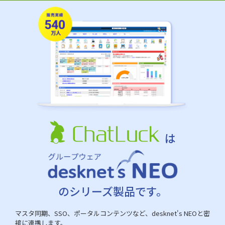
は
のシリーズ製品です。
マスタ同期、SSO、ポータルコンテンツなど、desknet's NEOと密
接に連携します。