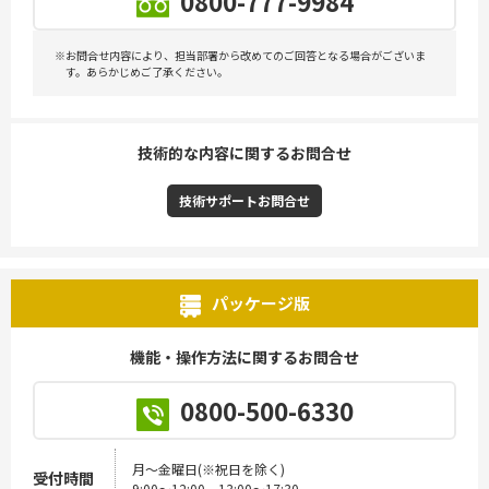
0800-777-9984
※お問合せ内容により、担当部署から改めてのご回答となる場合がございま
す。あらかじめご了承ください。
技術的な内容に関するお問合せ
技術サポートお問合せ
パッケージ版
機能・操作方法に関するお問合せ
0800-500-6330
月～金曜日(※祝日を除く)
受付時間
9:00～12:00、13:00～17:30