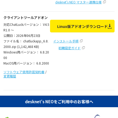
desknet's NEO マスター連携仕様
クライアントツールアドオン
対応ChatLuckバージョン： V4.5
Linux版アドオンダウンロード
R1.0 ～
公開日：2026年06月23日
ファイル名： chatluckapp_6.8.
インストール手順
2000.zip (1,142,468 KB)
初期設定ガイド
Windows用バージョン： 6.8.20
00
MacOS用バージョン： 6.8.2000
ソフトウェア使用許諾契約書
/
変更履歴
desknet's NEOをご利用中のお客様へ