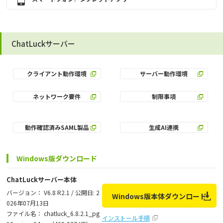
ChatLuckサーバー
クライアント動作環境
サーバー動作環境
ネットワーク要件
制限事項
動作確認済みSAML製品
生成AI連携
Windows版ダウンロード
ChatLuckサーバー本体
バージョン： V6.8 R2.1 / 公開日: 2
Windows版本体ダウンロード
026年07月13日
ファイル名： chatluck_6.8.2.1_pg
インストール手順