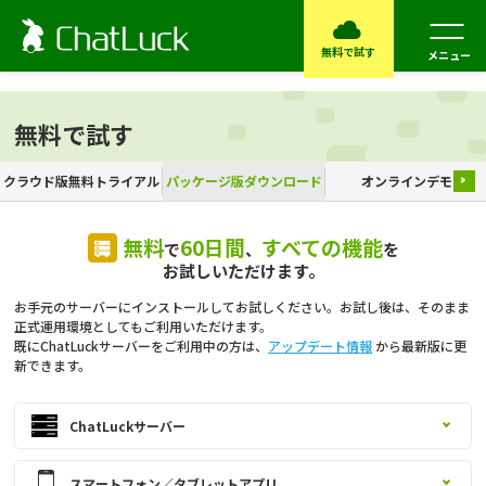
無料で試す
メニュー
無料で試す
クラウド版無料トライアル
パッケージ版ダウンロード
オンラインデモ
無料
60日間
すべての機能
で
、
を
お試しいただけます。
お手元のサーバーにインストールしてお試しください。お試し後は、そのまま
正式運用環境としてもご利用いただけます。
既にChatLuckサーバーをご利用中の方は、
アップデート情報
から最新版に更
新できます。
ChatLuckサーバー
スマートフォン／タブレットアプリ