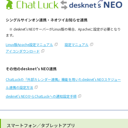
シングルサインオン連携・ネオツイお知らせ連携
※ desknet's NEOサーバーがLinux版の場合、Apacheに設定が必要となり
ます。
Linux版Apache設定マニュアル
設定マニュアル
アイコンダウンロード
その他のdesknet's NEO連携
ChatLuckの「外部カレンダー連携」機能を用いたdesknet's NEOスケジュー
ル連携の設定方法
desknet's NEOからChatLuckへの通知設定手順
スマートフォン／タブレットアプリ