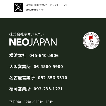
公式 X（旧Twitter）をフォローして
最新情報をGET！
横浜本社
045-640-5906
大阪営業所
06-4560-5900
名古屋営業所
052-856-3310
福岡営業所
092-235-1221
平日
9時
-
12時
／
13時
-
18時