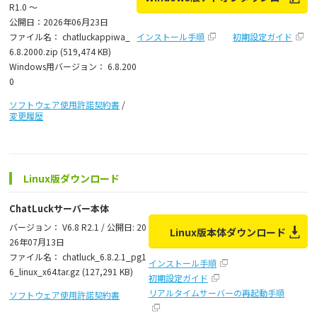
R1.0 ～
公開日：2026年06月23日
ファイル名： chatluckappiwa_
インストール手順
初期設定ガイド
6.8.2000.zip (519,474 KB)
Windows用バージョン： 6.8.200
0
ソフトウェア使用許諾契約書
/
変更履歴
Linux版ダウンロード
ChatLuckサーバー本体
バージョン： V6.8 R2.1 / 公開日: 20
Linux版本体ダウンロード
26年07月13日
ファイル名： chatluck_6.8.2.1_pg1
インストール手順
6_linux_x64.tar.gz (127,291 KB)
初期設定ガイド
リアルタイムサーバーの再起動手順
ソフトウェア使用許諾契約書