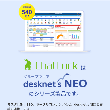
は
のシリーズ製品です。
マスタ同期、SSO、ポータルコンテンツなど、desknet's NEOと密
接に連携します。