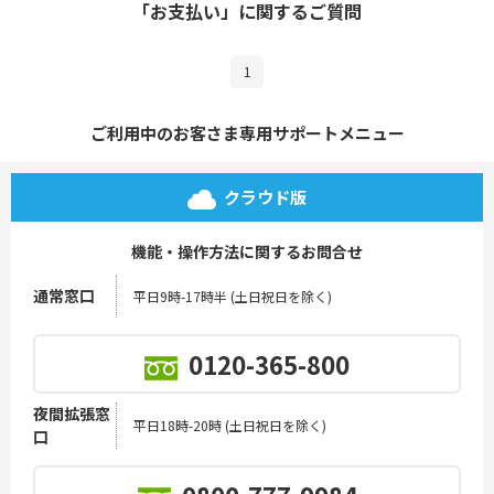
「お支払い」に関するご質問
1
ご利用中のお客さま専用サポートメニュー
クラウド版
機能・操作方法に関するお問合せ
通常窓口
平日9時-17時半 (土日祝日を除く)
0120-365-800
夜間拡張窓
平日18時-20時 (土日祝日を除く)
口