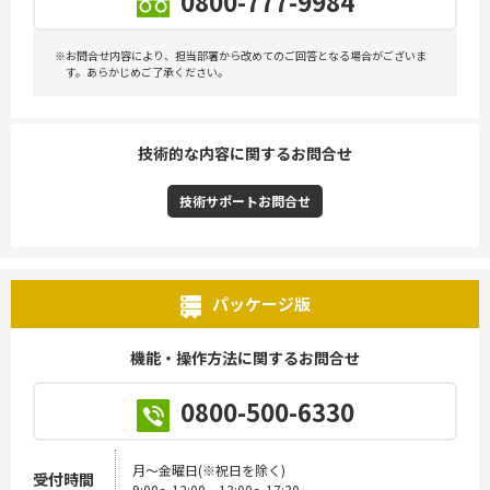
0800-777-9984
※お問合せ内容により、担当部署から改めてのご回答となる場合がございま
す。あらかじめご了承ください。
技術的な内容に関するお問合せ
技術サポートお問合せ
パッケージ版
機能・操作方法に関するお問合せ
0800-500-6330
月～金曜日(※祝日を除く)
受付時間
9:00～12:00、13:00～17:30