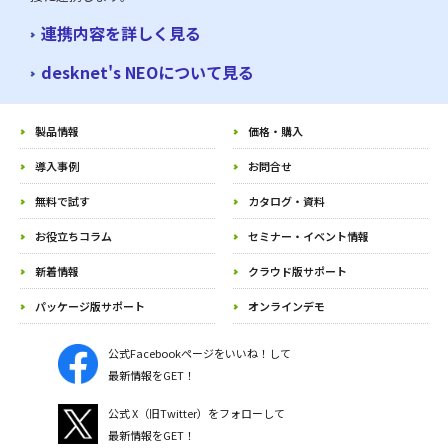
連携内容を詳しく見る
desknet's NEOについて見る
製品情報
価格・購入
導入事例
お問合せ
無料で試す
カタログ・資料
お役立ちコラム
セミナー・イベント情報
新着情報
クラウド版サポート
パッケージ版サポート
オンラインデモ
公式Facebookページをいいね！して
最新情報をGET！
公式 X（旧Twitter）をフォローして
最新情報をGET！