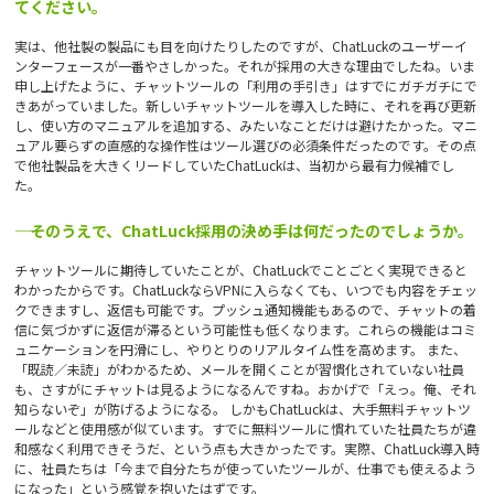
てください。
実は、他社製の製品にも目を向けたりしたのですが、ChatLuckのユーザーイ
ンターフェースが一番やさしかった。それが採用の大きな理由でしたね。いま
申し上げたように、チャットツールの「利用の手引き」はすでにガチガチにで
きあがっていました。新しいチャットツールを導入した時に、それを再び更新
し、使い方のマニュアルを追加する、みたいなことだけは避けたかった。マニ
ュアル要らずの直感的な操作性はツール選びの必須条件だったのです。その点
で他社製品を大きくリードしていたChatLuckは、当初から最有力候補でし
た。
―― そのうえで、ChatLuck採用の決め手は何だったのでしょうか。
チャットツールに期待していたことが、ChatLuckでことごとく実現できると
わかったからです。ChatLuckならVPNに入らなくても、いつでも内容をチェッ
クできますし、返信も可能です。プッシュ通知機能もあるので、チャットの着
信に気づかずに返信が滞るという可能性も低くなります。これらの機能はコミ
ュニケーションを円滑にし、やりとりのリアルタイム性を高めます。 また、
「既読／未読」がわかるため、メールを開くことが習慣化されていない社員
も、さすがにチャットは見るようになるんですね。おかげで「えっ。俺、それ
知らないぞ」が防げるようになる。 しかもChatLuckは、大手無料チャットツ
ールなどと使用感が似ています。すでに無料ツールに慣れていた社員たちが違
和感なく利用できそうだ、という点も大きかったです。実際、ChatLuck導入時
に、社員たちは「今まで自分たちが使っていたツールが、仕事でも使えるよう
になった」という感覚を抱いたはずです。