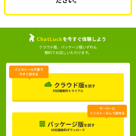
ださい。
ChatLuck
を今すぐ体験しよう
クラウド版、パッケージ版いずれも
無料でお試しいただけます。
クラウド版
を試す
30日間無料トライアル
パッケージ版
を試す
60日間無料ダウンロード