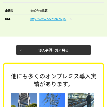
企業名
株式会社電算
URL
http://www.ndensan.co.jp/
導入事例一覧に戻る
他にも多くの
オンプレミス導入実
績
があります。