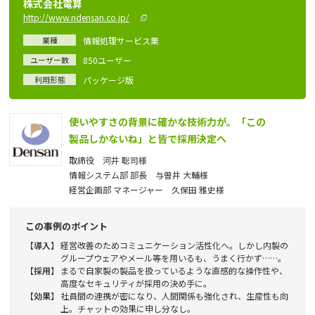
株式会社電算
http://www.ndensan.co.jp/
業種
情報処理サービス業
ユーザー数
850ユーザー
利用形態
パッケージ版
使いやすさの背景に確かな技術力が。「この
製品しかないね」と皆で採用決定へ
取締役 河井 聡司様
情報システム部 部長 与曽井 大輔様
経営企画部 マネージャー 久保田 雅史様
この事例のポイント
【導入】
経営改善のためコミュニケーション活性化へ。しかし内製の
グループウェアやメール等を用いるも、うまく行かず……。
【採用】
まるで自家製の製品を扱っているような直感的な操作性や、
高度なセキュリティが採用の決め手に。
【効果】
社員間の連携が密になり、人間関係も強化され、生産性も向
上。チャットの効果に申し分なし。