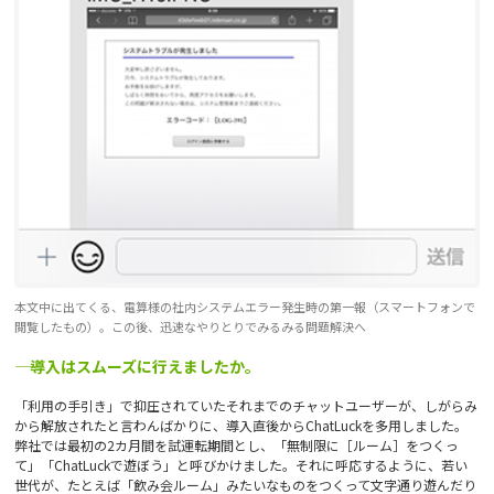
本文中に出てくる、電算様の社内システムエラー発生時の第一報（スマートフォンで
閲覧したもの）。この後、迅速なやりとりでみるみる問題解決へ
―― 導入はスムーズに行えましたか。
「利用の手引き」で抑圧されていたそれまでのチャットユーザーが、しがらみ
から解放されたと言わんばかりに、導入直後からChatLuckを多用しました。
弊社では最初の2カ月間を試運転期間とし、「無制限に［ルーム］をつくっ
て」「ChatLuckで遊ぼう」と呼びかけました。それに呼応するように、若い
世代が、たとえば「飲み会ルーム」みたいなものをつくって文字通り遊んだり