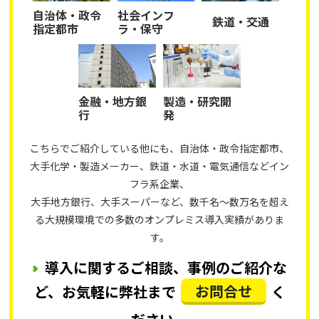
自治体・政令
社会インフ
鉄道・交通
指定都市
ラ・保守
金融・地方銀
製造・研究開
行
発
こちらでご紹介している他にも、自治体・政令指定都市、
大手化学・製造メーカー、鉄道・水道・電気通信などイン
フラ系企業、
大手地方銀行、大手スーパーなど、数千名～数万名を超え
る大規模環境での多数のオンプレミス導入実績がありま
す。
導入に関するご相談、事例のご紹介な
お問合せ
ど、お気軽に弊社まで
く