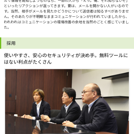
ルで情報を周知しようものなら、一部の人から「えっ。俺、それ知らないぞ」
といったリアクションが返ってきます。要は、メールを開かない人がいるので
す。当然、相手がメールを見たかどうかについて送信者は知るすべがありませ
ん。そのあたりが不明瞭なままコミュニケーションが行われていましたから、
われわれはコミュニケーションの環境改善の余地を当然のごとく感じていまし
た。
採用
使いやすさ、安心のセキュリティが決め手。無料ツールに
はない利点がたくさん