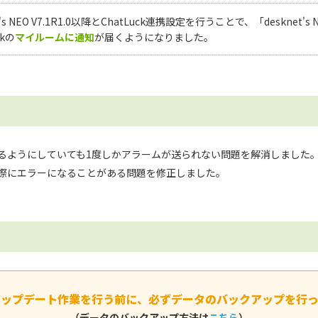
nt's NEO V7.1R1.0以降とChatLuck連携設定を行うことで、「desk
ckの
マイルームに通知
が届くようになりました。
るようにしていても1度しかアラームが送られない問題を解消しました
際にエラーになることがある問題を修正しました。
アップデート作業を行う前に、
必ずデータのバックアップを行っ
（データのバックアップ方法は
こちら
）