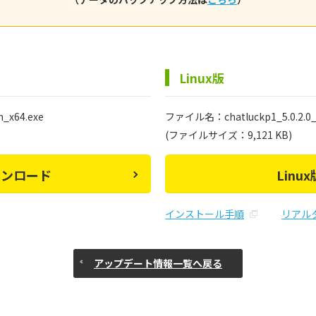
Linux版
_x64.exe
ファイル名：chatluckp1_5.0.2.0_pg
(ファイルサイズ：9,121 KB)
ウンロード
Lin
インストール手順
リアル
アップデート情報一覧へ戻る