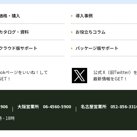
価格・購入
導入事例
カタログ・資料
お役立ちコラム
クラウド版サポート
パッケージ版サポート
bookページをいいね！して
公式 X（旧Twitter
ET！
最新情報をGET！
5906
大阪営業所
06-4560-5900
名古屋営業所
052-856-331
時
-
18時