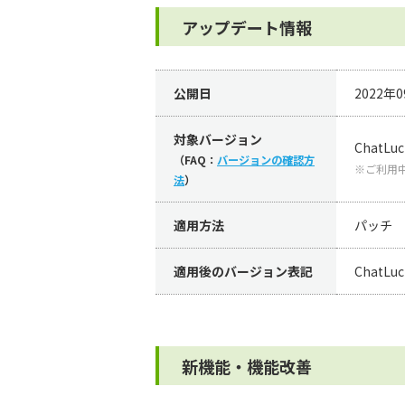
アップデート情報
公開日
2022年
対象バージョン
ChatLuck
（FAQ：
バージョンの確認方
※ご利用
法
）
適用方法
パッチ
適用後のバージョン表記
ChatLuck
新機能・機能改善