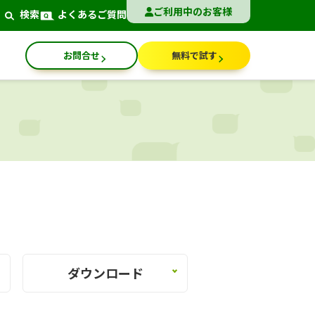
ご利用中のお客様
検索
よくあるご質問
クラウド版
パッケージ版
お問合せ
無料で試す
ダウンロード