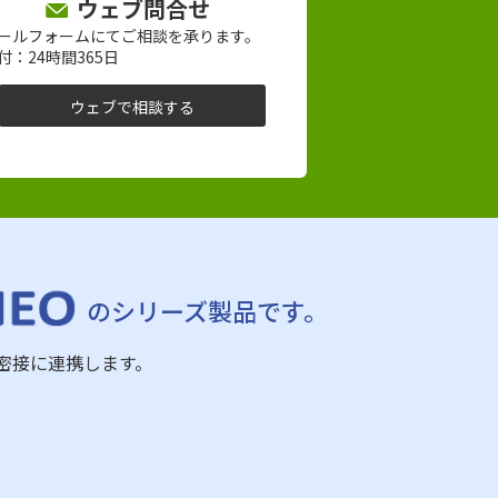
ウェブ問合せ
ールフォームにてご相談を承ります。
付：24時間365日
ウェブで相談する
のシリーズ製品です。
Oと密接に連携します。