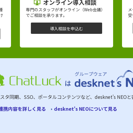
オンライン導入相談
種
専門のスタッフがオンライン（Web会議）
メ
け
でご相談を承ります。
受
導入相談を申込む
は
スタ同期、SSO、ポータルコンテンツなど、desknet's NE
連携内容を詳しく見る
desknet's NEOについて見る