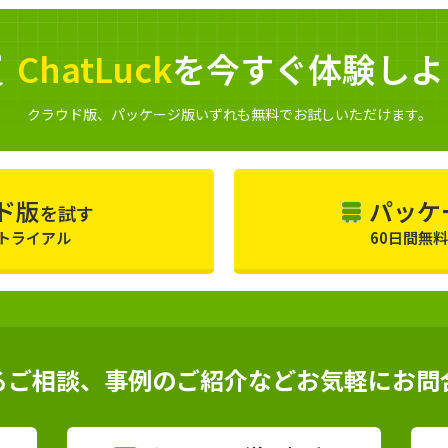
ChatLuck
を今すぐ体験しよ
クラウド版、パッケージ版いずれも
無料でお試しいただけます。
ド版
パッケ
を試す
料トライアル
60日間無
るご相談、事例のご紹介などお気軽にお問