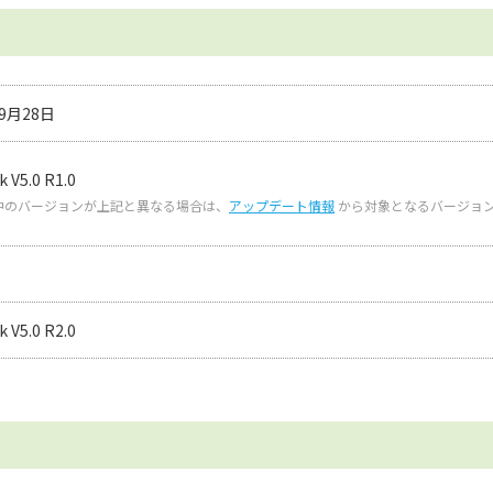
09月28日
 V5.0 R1.0
中のバージョンが上記と異なる場合は、
アップデート情報
から対象となるバージョ
 V5.0 R2.0