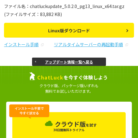
ファイル名：chatluckupdate_5.0.2.0_pg13_linux_x64.tar.gz
(ファイルサイズ：83,882 KB)
Linux版ダウンロード
インストール手順
リアルタイムサーバーの再起動手順
アップデート情報一覧へ戻る
ChatLuck
を今すぐ体験しよう
クラウド版、パッケージ版いずれも
無料でお試しいただけます。
クラウド版
を試す
30日間無料トライアル