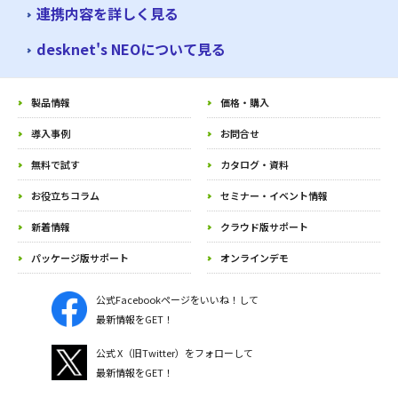
連携内容を詳しく見る
desknet's NEOについて見る
製品情報
価格・購入
導入事例
お問合せ
無料で試す
カタログ・資料
お役立ちコラム
セミナー・イベント情報
新着情報
クラウド版サポート
パッケージ版サポート
オンラインデモ
公式Facebookページをいいね！して
最新情報をGET！
公式 X（旧Twitter）をフォローして
最新情報をGET！