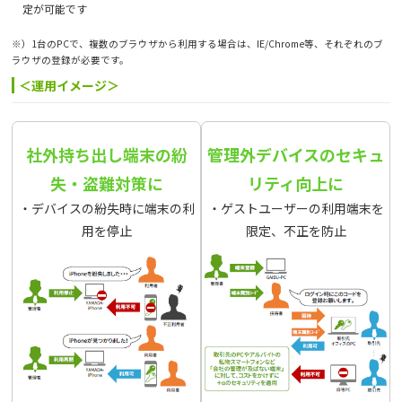
定が可能です
※）1台のPCで、複数のブラウザから利用する場合は、IE/Chrome等、それぞれのブ
ラウザの登録が必要です。
＜運用イメージ＞
社外持ち出し端末の紛
管理外デバイスのセキュ
失・盗難対策に
リティ向上に
・デバイスの紛失時に端末の利
・ゲストユーザーの利用端末を
用を停止
限定、不正を防止