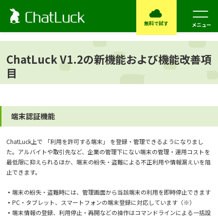
無料で試す
メニュー
ChatLuck V1.2の新機能および機能改善項
目
端末認証機能
ChatLuck上で 「利用を許可する端末」 を登録・管理できるようになりまし
た。アルバイトや取引先など、企業の管理下にない端末の管理・運用コストを
最低限に抑えられるほか、端末の紛失・盗難による不正利用や情報漏えいを阻
止できます。
端末の紛失・盗難時には、管理画面から当該端末の利用を即時停止できます
PC・タブレット、スマートフォンの端末登録に対応しています（※）
端末情報の登録、利用停止・再開などの操作はコマンドラインによる一括設