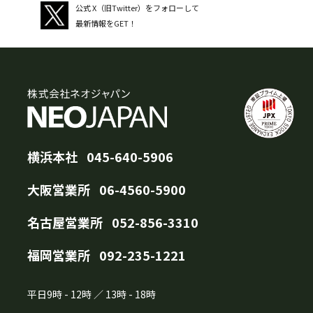
公式 X（旧Twitter）をフォローして
最新情報をGET！
横浜本社
045-640-5906
大阪営業所
06-4560-5900
名古屋営業所
052-856-3310
福岡営業所
092-235-1221
平日
9時
-
12時
／
13時
-
18時