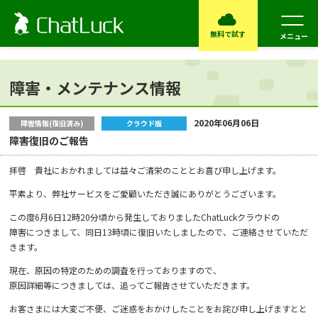
無料で試す
メニュー
障害・メンテナンス情報
2020年06月06日
障害情報(復旧済み)
クラウド版
障害復旧のご報告
拝啓 貴社におかれましては益々ご清栄のこととお喜び申し上げます。
平素より、弊社サービスをご愛顧いただき誠にありがとうございます。
この度6月6日12時20分頃から発生しておりましたChatLuckクラウドの
障害につきまして、同日13時頃に復旧いたしましたので、ご連絡させていただ
きます。
現在、原因の特定のための調査を行っておりますので、
原因詳細等につきましては、追ってご報告させていただきます。
お客さまには大変ご不便、ご迷惑をおかけしたことをお詫び申し上げますとと