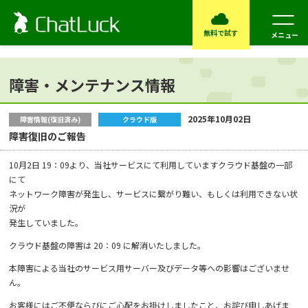
無料で試す
メニュー
障害・メンテナンス情報
2025年10月02日
障害情報(復旧済み)
クラウド版
障害復旧のご報告
10月2日 19：09より、当社サービスにて利用していますクラウド基盤の一部
にて
ネットワーク障害が発生し、サービスに繋がり難い、もしくは利用できない状
況が
発生していました。
クラウド基盤の障害は 20：09 に解消いたしました。
本障害による当社のサービス用サーバー及びデータ等への影響はございませ
ん。
お客様にはご不便ならびにご心配をお掛けしましたこと、お詫び申しあげま