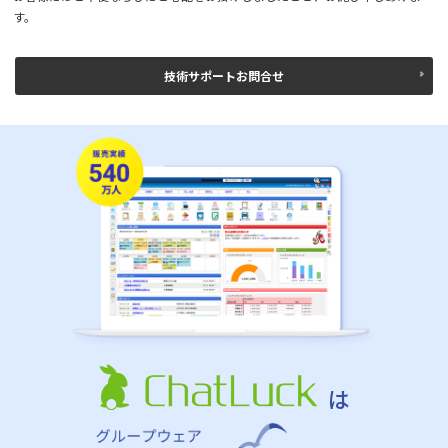
す。
技術サポートお問合せ
は